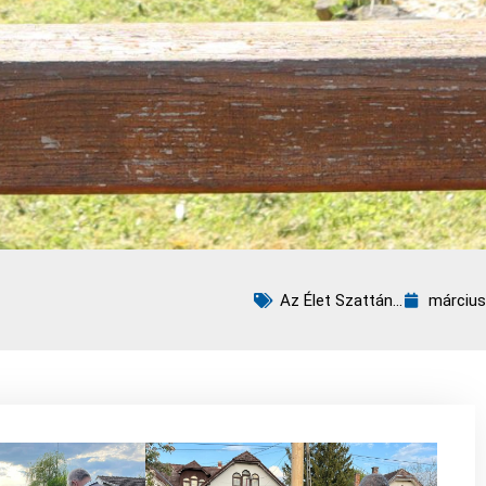
Az Élet Szattán...
március