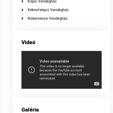
Kópic Vendégház
Kéknefelejcs Vendégház
Kiskemence Vendégház
Videó
Galéria