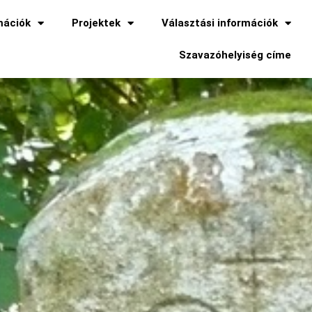
mációk
Projektek
Választási információk
Szavazóhelyiség címe