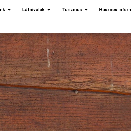
ünk
Látnivalók
Turizmus
Hasznos infor