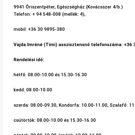
9941 Őriszentpéter, Egészségház (Kovácsszer 4/b.)
Telefon: + 94 548-008 (mellék: 4),
mobil: +36 30 9895-380
Vajda Imréné (Timi) asszisztensnő telefonszáma: +36 
Rendelési idő:
hétfő: 08.00-10.00 és 15.30-16.30
kedd: 08.00-10.00
szerda: 08.00-09.30, Kondorfa: 10.00-11.00, Szalafő: 1
csütörtök: 08.00-10.00 és 15.30-16.30