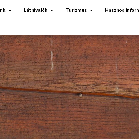
ünk
Látnivalók
Turizmus
Hasznos infor