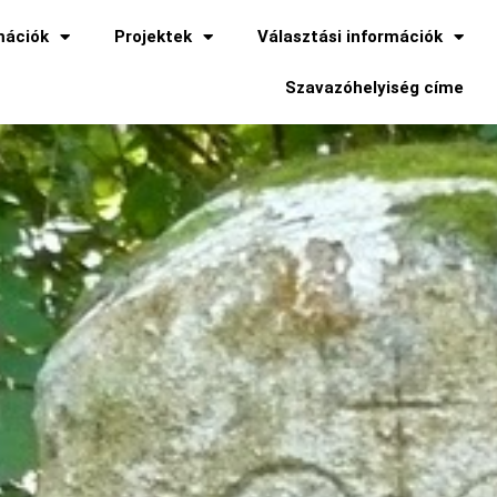
mációk
Projektek
Választási információk
Szavazóhelyiség címe