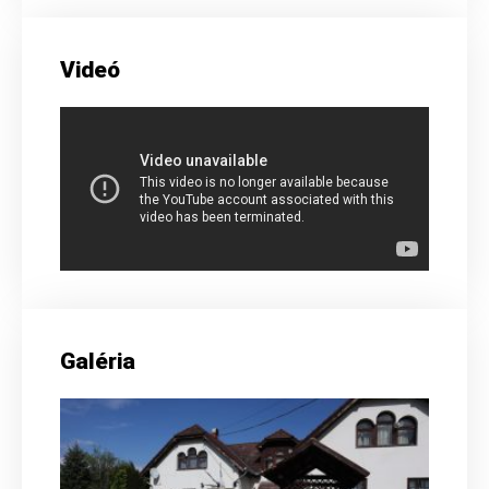
Videó
Galéria